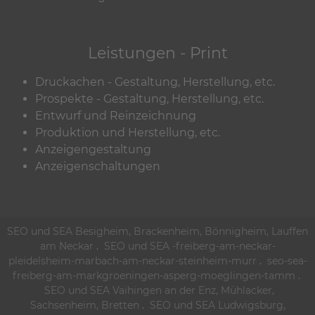
Leistungen - Print
Druckachen - Gestaltung, Herstellung, etc.
Prospekte - Gestaltung, Herstellung, etc.
Entwurf und Reinzeichnung
Produktion und Herstellung, etc.
Anzeigengestaltung
Anzeigenschaltungen
SEO und SEA Besigheim, Brackenheim, Bönnigheim, Lauffen
am Neckar
.
SEO und SEA -freiberg-am-neckar-
pleidelsheim-marbach-am-neckar-steinheim-murr
.
seo-sea-
freiberg-am-markgroeningen-asperg-moeglingen-tamm
.
SEO und SEA Vaihingen an der Enz, Mühlacker,
Sachsenheim, Bretten
.
SEO und SEA Ludwigsburg,