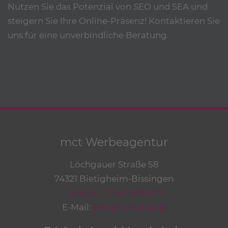
Nutzen Sie das Potenzial von SEO und SEA und
steigern Sie Ihre Online-Präsenz! Kontaktieren Sie
uns für eine unverbindliche Beratung.
mct Werbeagentur
Löchgauer Straße 58
74321 Bietigheim-Bissingen
Telefon: 07142-9180011
E-Mail:
info@mctplus.de