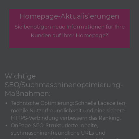
Homepage-Aktualisierungen
Sie benötigen neue Informationen für Ihre
Kunden auf Ihrer Homepage?
Wichtige
SEO/Suchmaschinenoptimierung-
Maßnahmen:
Technische Optimierung: Schnelle Ladezeiten,
mobile Nutzerfreundlichkeit und eine sichere
HTTPS-Verbindung verbessern das Ranking.
OnPage-SEO: Strukturierte Inhalte,
suchmaschinenfreundliche URLs und