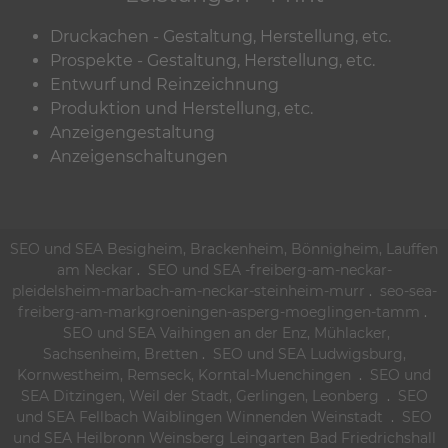
Druckachen - Gestaltung, Herstellung, etc.
Prospekte - Gestaltung, Herstellung, etc.
Entwurf und Reinzeichnung
Produktion und Herstellung, etc.
Anzeigengestaltung
Anzeigenschaltungen
SEO und SEA Besigheim, Brackenheim, Bönnigheim, Lauffen
am Neckar
.
SEO und SEA -freiberg-am-neckar-
pleidelsheim-marbach-am-neckar-steinheim-murr
.
seo-sea-
freiberg-am-markgroeningen-asperg-moeglingen-tamm
.
SEO und SEA Vaihingen an der Enz, Mühlacker,
Sachsenheim, Bretten
.
SEO und SEA Ludwigsburg,
Kornwestheim, Remseck, Korntal-Muenchingen
.
SEO und
SEA Ditzingen, Weil der Stadt, Gerlingen, Leonberg
.
SEO
und SEA Fellbach Waiblingen Winnenden Weinstadt
.
SEO
und SEA Heilbronn Weinsberg Leingarten Bad Friedrichshall